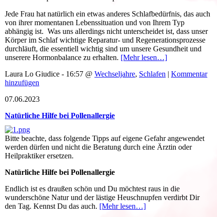
Jede Frau hat natürlich ein etwas anderes Schlafbedürfnis, das auch
von ihrer momentanen Lebenssituation und von Ihrem Typ
abhängig ist. Was uns allerdings nicht unterscheidet ist, dass unser
Körper im Schlaf wichtige Reparatur- und Regenerationsprozesse
durchläuft, die essentiell wichtig sind um unsere Gesundheit und
unserere Hormonbalance zu erhalten.
[Mehr lesen…]
Laura Lo Giudice - 16:57 @
Wechseljahre
,
Schlafen
|
Kommentar
hinzufügen
07.06.2023
Natürliche Hilfe bei Pollenallergie
Bitte beachte, dass folgende Tipps auf eigene Gefahr angewendet
werden dürfen und nicht die Beratung durch eine Ärztin oder
Heilpraktiker ersetzen.
Natürliche Hilfe bei Pollenallergie
Endlich ist es draußen schön und Du möchtest raus in die
wunderschöne Natur und der lästige Heuschnupfen verdirbt Dir
den Tag. Kennst Du das auch.
[Mehr lesen…]