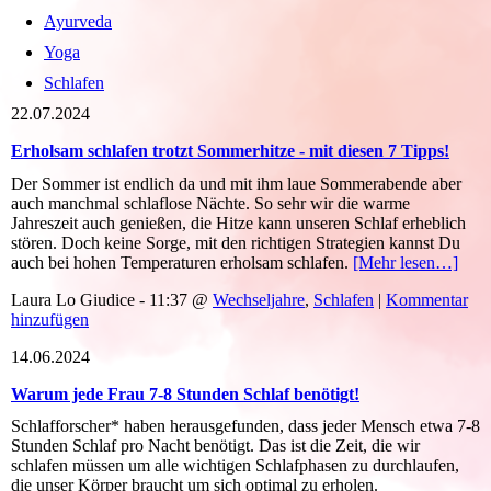
Ayurveda
Yoga
Schlafen
22.07.2024
Erholsam schlafen trotzt Sommerhitze - mit diesen 7 Tipps!
Der Sommer ist endlich da und mit ihm laue Sommerabende aber
auch manchmal schlaflose Nächte. So sehr wir die warme
Jahreszeit auch genießen, die Hitze kann unseren Schlaf erheblich
stören. Doch keine Sorge, mit den richtigen Strategien kannst Du
auch bei hohen Temperaturen erholsam schlafen.
[Mehr lesen…]
Laura Lo Giudice - 11:37 @
Wechseljahre
,
Schlafen
|
Kommentar
hinzufügen
14.06.2024
Warum jede Frau 7-8 Stunden Schlaf benötigt!
Schlafforscher* haben herausgefunden, dass jeder Mensch etwa 7-8
Stunden Schlaf pro Nacht benötigt. Das ist die Zeit, die wir
schlafen müssen um alle wichtigen Schlafphasen zu durchlaufen,
die unser Körper braucht um sich optimal zu erholen.